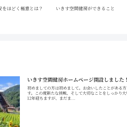
安をほどく極意とは？
いきす空間健房ができること
いきす空間健房ホームページ開設しました
初めましての方は初めまして。お会いしたことがある方
す。この度新たな挑戦、そして大切なことをしっかり大
12年経ちますが、まだま...