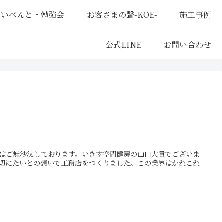
いべんと・勉強会
お客さまの聲-KOE-
施工事例
公式LINE
お問い合わせ
！
はご無沙汰しております。いきす空間健房の山口大貴でございま
切にたいとの想いで工務店をつくりました。この業界はかれこれ