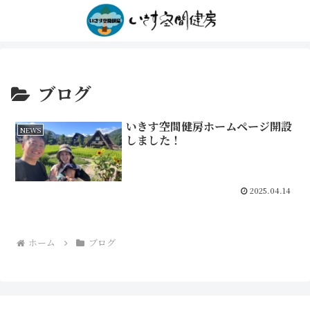
ブログ
いきす空間健房ホームページ開設
NEWS
しました！
2025.04.14
ホーム
ブログ